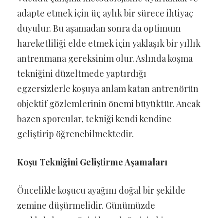
adapte etmek için üç aylık bir sürece ihtiyaç
duyulur. Bu aşamadan sonra da optimum
hareketliliği elde etmek için yaklaşık bir yıllık
antrenmana gereksinim olur. Aslında koşma
tekniğini düzeltmede yaptırdığı
egzersizlerle koşuya anlam katan antrenörün
objektif gözlemlerinin önemi büyüktür. Ancak
bazen sporcular, tekniği kendi kendine
geliştirip öğrenebilmektedir.
Koşu Tekniğini Geliştirme Aşamaları
Öncelikle koşucu ayağını doğal bir şekilde
zemine düşürmelidir. Günümüzde