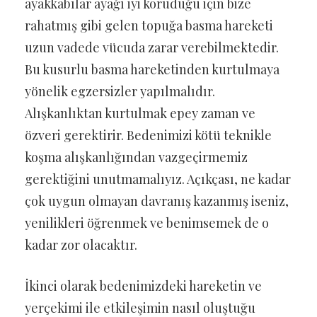
ayakkabılar ayağı iyi koruduğu için bize
rahatmış gibi gelen topuğa basma hareketi
uzun vadede vücuda zarar verebilmektedir.
Bu kusurlu basma hareketinden kurtulmaya
yönelik egzersizler yapılmalıdır.
Alışkanlıktan kurtulmak epey zaman ve
özveri gerektirir. Bedenimizi kötü teknikle
koşma alışkanlığından vazgeçirmemiz
gerektiğini unutmamalıyız. Açıkçası, ne kadar
çok uygun olmayan davranış kazanmış iseniz,
yenilikleri öğrenmek ve benimsemek de o
kadar zor olacaktır.
İkinci olarak bedenimizdeki hareketin ve
yerçekimi ile etkileşimin nasıl oluştuğu