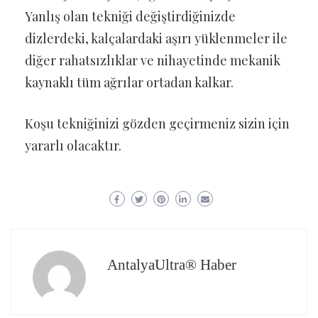
Yanlış olan tekniği değiştirdiğinizde
dizlerdeki, kalçalardaki aşırı yüklenmeler ile
diğer rahatsızlıklar ve nihayetinde mekanik
kaynaklı tüm ağrılar ortadan kalkar.
Koşu tekniğinizi gözden geçirmeniz sizin için
yararlı olacaktır.
AntalyaUltra® Haber