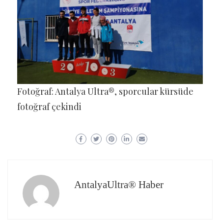
Fotoğraf: Antalya Ultra®, sporcular kürsüde
fotoğraf çekindi
AntalyaUltra® Haber