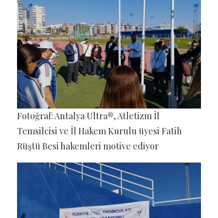
Fotoğraf: Antalya Ultra®, Atletizm İl
Temsilcisi ve İl Hakem Kurulu üyesi Fatih
Rüştü Besi hakemleri motive ediyor