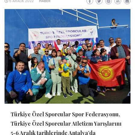
5 ARALIK 2022
HABER
Türkiye Özel Sporcular Spor Federasyonu,
Türkiye Özel Sporcular Atletizm Yarışlarını
5-6 Aralık tarihlerinde Antalya’da