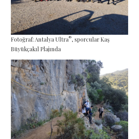
®
Fotoğraf: Antalya Ultra
, sporcular Kaş
Büyükçakıl Plajında