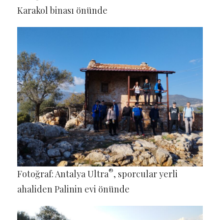
Karakol binası önünde
®
Fotoğraf: Antalya Ultra
, sporcular yerli
ahaliden Palinin evi önünde