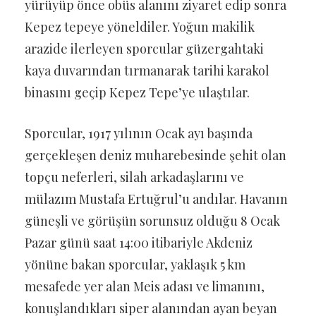
yürüyüp önce obüs alanını ziyaret edip sonra
Kepez tepeye yöneldiler. Yoğun makilik
arazide ilerleyen sporcular güzergahtaki
kaya duvarından tırmanarak tarihi karakol
binasını geçip Kepez Tepe’ye ulaştılar.
Sporcular, 1917 yılının Ocak ayı başında
gerçekleşen deniz muharebesinde şehit olan
topçu neferleri, silah arkadaşlarını ve
mülazım Mustafa Ertuğrul’u andılar. Havanın
güneşli ve görüşün sorunsuz olduğu 8 Ocak
Pazar günü saat 14:00 itibariyle Akdeniz
yönüne bakan sporcular, yaklaşık 5 km
mesafede yer alan Meis adası ve limanını,
konuşlandıkları siper alanından ayan beyan