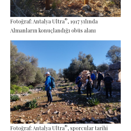
®
Fotoğraf: Antalya Ultra
, 1917 yılında
Almanların konuçlandığı obüs alanı
®
Fotoğraf: Antalya Ultra
, sporcular tarihi