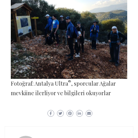
®
Fotoğraf: Antalya Ultra
, sporcular Ağalar
mevkiine ilerliyor ve bilgileri okuyorlar