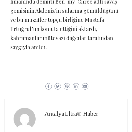
limanında demirli Ben-my-Chree adlı savaş
gemisinin Akdeniz’in sularına gömüldüğünü
ve bu muzaffer topçu birliğine Mustafa
Ertuğrul’un komuta ettiğini aktardı,
kahramanlar mütevazi dağcılar tarafından
saygıyla anıldı.
AntalyaUltra® Haber