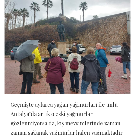
Geçmişte aylarca yağan yağmurları ile ünlü
Antalya’da artık o eski yağmurlar
gözlenmiyorsa da, kış mevsimlerinde zaman
zaman sağanak yağmurlar halen yağmaktadır.