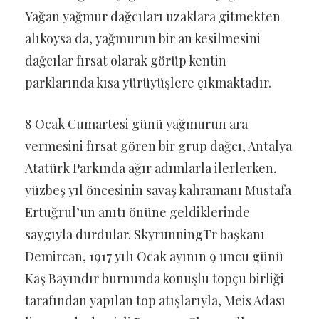
Yağan yağmur dağcıları uzaklara gitmekten
alıkoysa da, yağmurun bir an kesilmesini
dağcılar fırsat olarak görüp kentin
parklarında kısa yürüyüşlere çıkmaktadır.
8 Ocak Cumartesi günü yağmurun ara
vermesini fırsat gören bir grup dağcı, Antalya
Atatürk Parkında ağır adımlarla ilerlerken,
yüzbeş yıl öncesinin savaş kahramanı Mustafa
Ertuğrul’un anıtı önüne geldiklerinde
saygıyla durdular. SkyrunningTr başkanı
Demircan, 1917 yılı Ocak ayının 9 uncu günü
Kaş Bayındır burnunda konuşlu topçu birliği
tarafından yapılan top atışlarıyla, Meis Adası