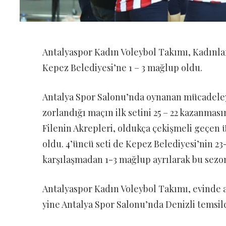
Antalyaspor Kadın Voleybol Takımı, Kadınlar 
Kepez Belediyesi’ne 1 – 3 mağlup oldu.
Antalya Spor Salonu’nda oynanan mücadeleye
zorlandığı maçın ilk setini 25 – 22 kazanmasın
Filenin Akrepleri, oldukça çekişmeli geçen 
oldu. 4’üncü seti de Kepez Belediyesi’nin 2
karşılaşmadan 1-3 mağlup ayrılarak bu sezon 
Antalyaspor Kadın Voleybol Takımı, evinde a
yine Antalya Spor Salonu’nda Denizli temsilc