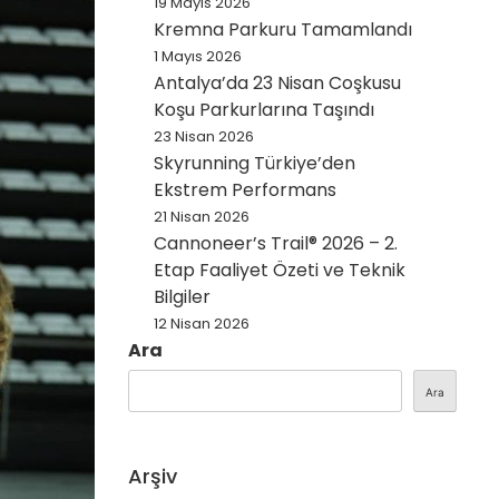
19 Mayıs 2026
Kremna Parkuru Tamamlandı
1 Mayıs 2026
Antalya’da 23 Nisan Coşkusu
Koşu Parkurlarına Taşındı
23 Nisan 2026
Skyrunning Türkiye’den
Ekstrem Performans
21 Nisan 2026
Cannoneer’s Trail® 2026 – 2.
Etap Faaliyet Özeti ve Teknik
Bilgiler
12 Nisan 2026
Ara
Ara
Arşiv