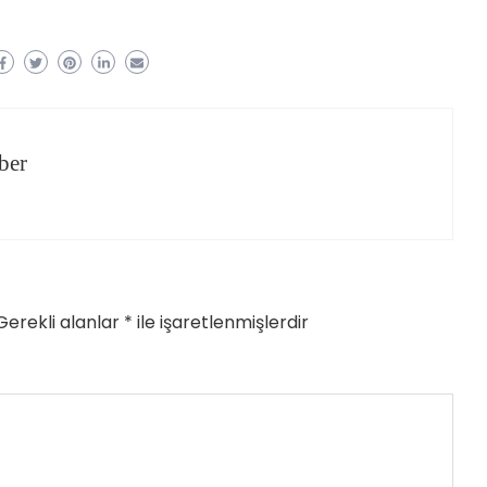
ber
Gerekli alanlar
*
ile işaretlenmişlerdir