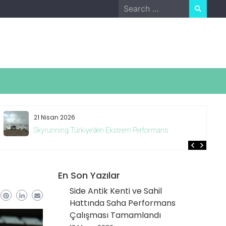
Search
for:
21 Nisan 2026
Skyrunning Türkiye’den Ekstrem Performans
En Son Yazılar
Side Antik Kenti ve Sahil
Hattında Saha Performans
Çalışması Tamamlandı