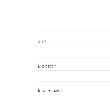
Ad
*
E-posta
*
İnternet sitesi