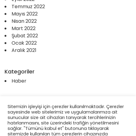
Temmuz 2022
Mayıs 2022
Nisan 2022
Mart 2022
Şubat 2022
Ocak 2022
Aralık 2021
Kategoriler
Haber
Sitemizin işleyişi için çerezler kullanılmaktadır. Çerezler
sayesinde web sitelerimiz ve uygulamalarımıza ait
sunucular size ait cihazları tanıyarak tercihlerinizin
hatırlanmasını, site üzerindeki trafiğin yönetilmesini
sağlar. "Tümünü kabul et" butonuna tıklayarak
sitemizde kullanılan tüm çerezlerin cihazınızda