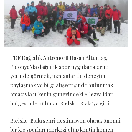
TDF Dağcılık Antrenörü Hasan Altuntaş,
Polonya’da dağcılık spor uygulamalarını
yerinde görmek, uzmanlar ile deneyim
paylaşmak ve bilgi alışverişinde bulunmak
amacıyla ülkenin güneyindeki Silezya idari
bölgesinde bulunan Bielsko-Biała’ya gitti.
Bielsko-Biała şehri destinasyon olarak önemli
bir kış sporları merkezi olup kentin hemen