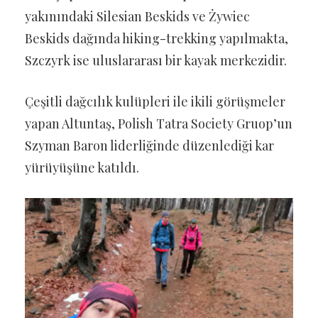
yakınındaki Silesian Beskids ve Żywiec
Beskids dağında hiking-trekking yapılmakta,
Szczyrk ise uluslararası bir kayak merkezidir.
Çeşitli dağcılık kulüpleri ile ikili görüşmeler
yapan Altuntaş, Polish Tatra Society Gruop’un
Szyman Baron liderliğinde düzenlediği kar
yürüyüşüne katıldı.