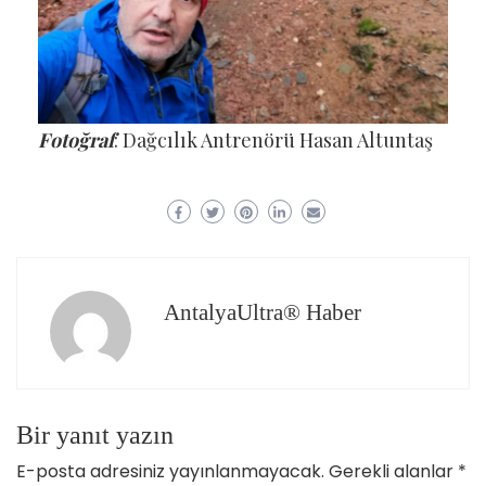
Fotoğraf
: Dağcılık Antrenörü Hasan Altuntaş
AntalyaUltra® Haber
Bir yanıt yazın
E-posta adresiniz yayınlanmayacak.
Gerekli alanlar
*