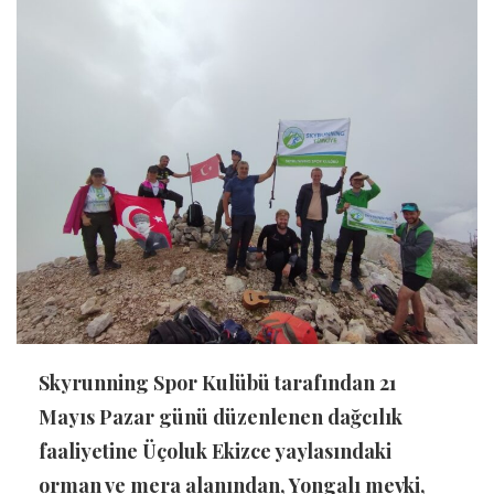
Skyrunning Spor Kulübü tarafından 21
Mayıs Pazar günü düzenlenen dağcılık
faaliyetine Üçoluk Ekizce yaylasındaki
orman ve mera alanından, Yongalı mevki,