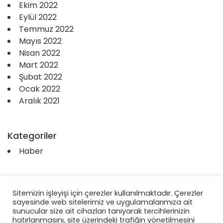
Ekim 2022
Eylül 2022
Temmuz 2022
Mayıs 2022
Nisan 2022
Mart 2022
Şubat 2022
Ocak 2022
Aralık 2021
Kategoriler
Haber
Sitemizin işleyişi için çerezler kullanılmaktadır. Çerezler
sayesinde web sitelerimiz ve uygulamalarımıza ait
sunucular size ait cihazları tanıyarak tercihlerinizin
hatırlanmasını, site üzerindeki trafiğin yönetilmesini