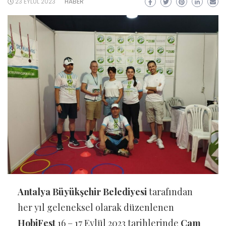
23 EYLÜL 2023
HABER
Antalya Büyükşehir Belediyesi
tarafından
her yıl geleneksel olarak düzenlenen
HobiFest
16 – 17 Eylül 2023 tarihlerinde
Cam