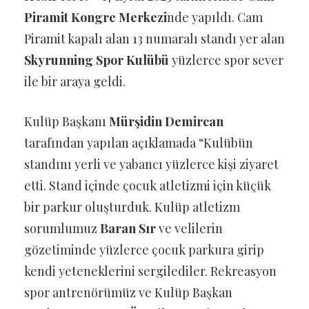
Piramit Kongre Merkezi
nde yapıldı. Cam
Piramit kapalı alan 13 numaralı standı yer alan
Skyrunning Spor Kulübü
yüzlerce spor sever
ile bir araya geldi.
Kulüp Başkanı
Mürşidin Demircan
tarafından yapılan açıklamada “Kulübün
standını yerli ve yabancı yüzlerce kişi ziyaret
etti. Stand içinde çocuk atletizmi için küçük
bir parkur oluşturduk. Kulüp atletizm
sorumlumuz
Baran Sır
ve velilerin
gözetiminde yüzlerce çocuk parkura girip
kendi yeteneklerini sergilediler. Rekreasyon
spor antrenörümüz ve Kulüp Başkan