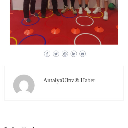
AntalyaUltra® Haber