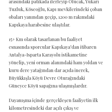
arasındaki patikada ilerleyip Olucak, Yukarı
Tuzluk, Köseoğlu, Kapı mevkilerindeki çoban
obaları yanından geçip, 1200 m rakımdaki
Kapıkaya harabesine ulaştılar.
15+ Km olarak tasarlanan bu faaliyet
esnasında sporcular Kapıkaya’dan itibaren
Antalya-Isparta Karayolu istikametine
yönelip, yeni orman alanındaki ham yoldan ve
kuru dere yatağından dar açıda inerek,
Büyükkışla Köyü Devre Oturağındaki
Güneyce Köyü sapağına ulaşmışlardır.
Dayanışma içinde gerçekleşen faaliyetin ilk
kilometresindeki dar açılı çıkış ve