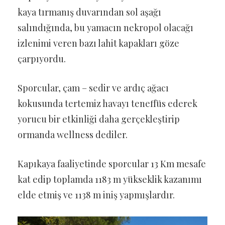
kaya tırmanış duvarından sol aşağı
salındığında, bu yamacın nekropol olacağı
izlenimi veren bazı lahit kapakları göze
çarpıyordu.
Sporcular, çam – sedir ve ardıç ağacı
kokusunda tertemiz havayı teneffüs ederek
yorucu bir etkinliği daha gerçekleştirip
ormanda wellness dediler.
Kapıkaya faaliyetinde sporcular 13 Km mesafe
kat edip toplamda 1183 m yükseklik kazanımı
elde etmiş ve 1138 m iniş yapmışlardır.