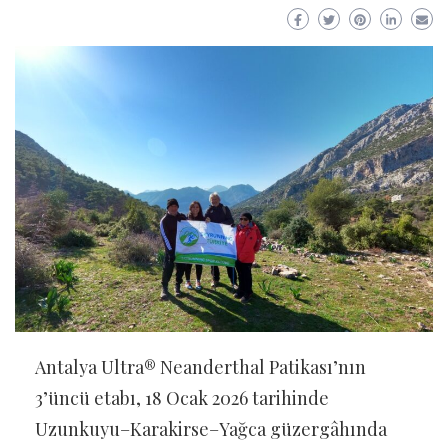
Antalya Ultra® Neanderthal Patikası’nın
3’üncü etabı, 18 Ocak 2026 tarihinde
Uzunkuyu–Karakirse–Yağca güzergâhında