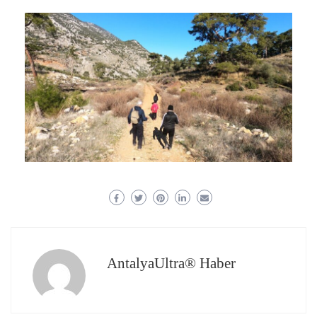
AntalyaUltra® Haber