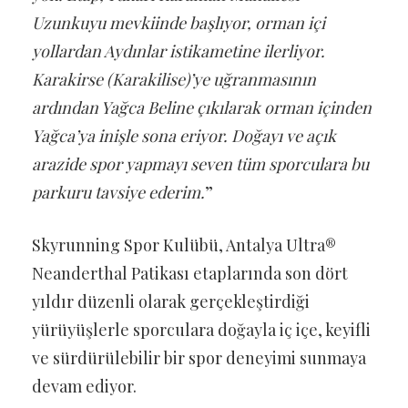
Uzunkuyu mevkiinde başlıyor, orman içi
yollardan Aydınlar istikametine ilerliyor.
Karakirse (Karakilise)’ye uğranmasının
ardından Yağca Beline çıkılarak orman içinden
Yağca’ya inişle sona eriyor. Doğayı ve açık
arazide spor yapmayı seven tüm sporculara bu
parkuru tavsiye ederim.
”
Skyrunning Spor Kulübü, Antalya Ultra®
Neanderthal Patikası etaplarında son dört
yıldır düzenli olarak gerçekleştirdiği
yürüyüşlerle sporculara doğayla iç içe, keyifli
ve sürdürülebilir bir spor deneyimi sunmaya
devam ediyor.