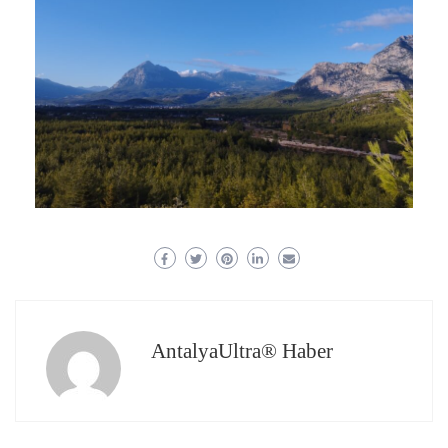
AntalyaUltra® Haber