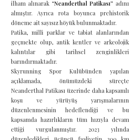
ilham alınarak “
Neanderthal Patikası
” adını
almıştır. Ayrıca rota boyunca prehistorik
döneme ait sayısız höyük bulunmaktadır.
Patika, milli parklar ve tabiat alanlarından
geçmekte olup, antik kentler ve arkeolojik
kalıntılar gibi tarihsel zenginlikleri
barındırmaktadır.
Skyrunning Spor Kulübünden yapılan
açıklamada, önümüzdeki süreçte
Neanderthal Patikası üzerinde daha kapsamlı
koşu ve yürüyüş yarışmalarının
düzenlenmesinin hedeflendiği ve bu
kapsamda hazırlıkların tüm hızıyla devam
ettiği vurgulanmıştır. 2023 yılında
düzenledikleri üçüncü faaliyetin 200 km