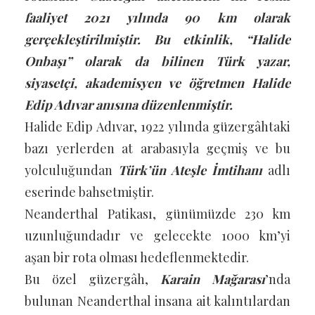
faaliyet 2021 yılında 90 km olarak
gerçekleştirilmiştir. Bu etkinlik, “Halide
Onbaşı” olarak da bilinen Türk yazar,
siyasetçi, akademisyen ve öğretmen Halide
Edip Adıvar anısına düzenlenmiştir.
Halide Edip Adıvar, 1922 yılında güzergâhtaki
bazı yerlerden at arabasıyla geçmiş ve bu
yolculuğundan
Türk’ün Ateşle İmtihanı
adlı
eserinde bahsetmiştir.
Neanderthal Patikası, günümüzde 230 km
uzunluğundadır ve gelecekte 1000 km’yi
aşan bir rota olması hedeflenmektedir.
Bu özel güzergâh,
Karain Mağarası
’nda
bulunan Neanderthal insana ait kalıntılardan