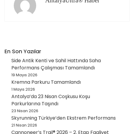
AntalyaUltra® Haber
En Son Yazılar
Side Antik Kenti ve Sahil Hattında Saha
Performans Çalışması Tamamlandı
19 Mayıs 2026
Kremna Parkuru Tamamlandı
1 Mayıs 2026
Antalya’da 23 Nisan Coşkusu Koşu
Parkurlarına Taşındı
23 Nisan 2026
Skyrunning Türkiye’den Ekstrem Performans
21 Nisan 2026
Cannoneer’s Trail® 2026 – 2. Etap Faaliyet