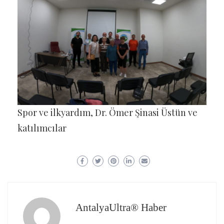
Spor ve ilkyardım, Dr. Ömer Şinasi Üstün ve
katılımcılar
AntalyaUltra® Haber