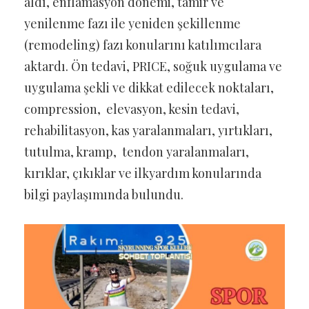
aldı, enflamasyon dönemi, tamir ve
yenilenme fazı ile yeniden şekillenme
(remodeling) fazı konularını katılımcılara
aktardı. Ön tedavi, PRICE, soğuk uygulama ve
uygulama şekli ve dikkat edilecek noktaları,
compression, elevasyon, kesin tedavi,
rehabilitasyon, kas yaralanmaları, yırtıkları,
tutulma, kramp, tendon yaralanmaları,
kırıklar, çıkıklar ve ilkyardım konularında
bilgi paylaşımında bulundu.