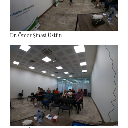
Dr. Ömer Şinasi Üstün