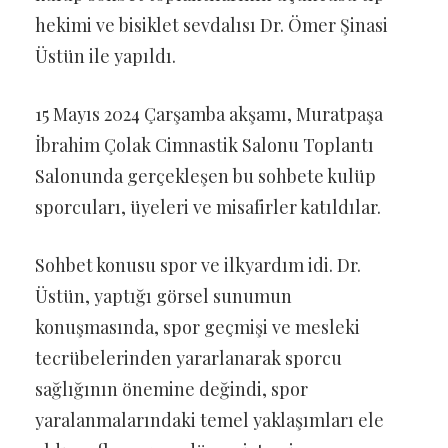
hekimi ve bisiklet sevdalısı Dr. Ömer Şinasi
Üstün ile yapıldı.
15 Mayıs 2024 Çarşamba akşamı, Muratpaşa
İbrahim Çolak Cimnastik Salonu Toplantı
Salonunda gerçekleşen bu sohbete kulüp
sporcuları, üyeleri ve misafirler katıldılar.
Sohbet konusu spor ve ilkyardım idi. Dr.
Üstün, yaptığı görsel sunumun
konuşmasında, spor geçmişi ve mesleki
tecrübelerinden yararlanarak sporcu
sağlığının önemine değindi, spor
yaralanmalarındaki temel yaklaşımları ele